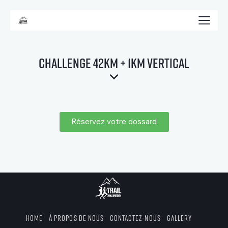
CHALLENGE 42KM + 1KM VERTICAL
Réservez votre dossard
Home
À propos de nous
Contactez-nous
Gallery